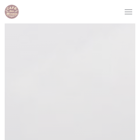
Panel for informasjonskapsler