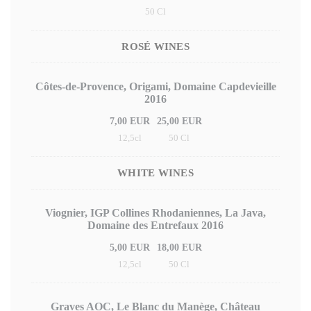
50 Cl
ROSÉ WINES
Côtes-de-Provence, Origami, Domaine Capdevieille
2016
7,00 EUR
25,00 EUR
12,5cl
50 Cl
WHITE WINES
Viognier, IGP Collines Rhodaniennes, La Java,
Domaine des Entrefaux 2016
5,00 EUR
18,00 EUR
12,5cl
50 Cl
Graves AOC, Le Blanc du Manège, Château