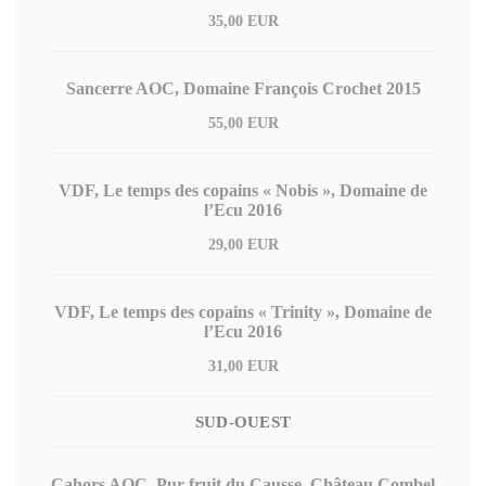
35,00 EUR
Sancerre AOC, Domaine François Crochet 2015
55,00 EUR
VDF, Le temps des copains « Nobis », Domaine de
l’Ecu 2016
29,00 EUR
VDF, Le temps des copains « Trinity », Domaine de
l’Ecu 2016
31,00 EUR
SUD-OUEST
Cahors AOC, Pur fruit du Causse, Château Combel