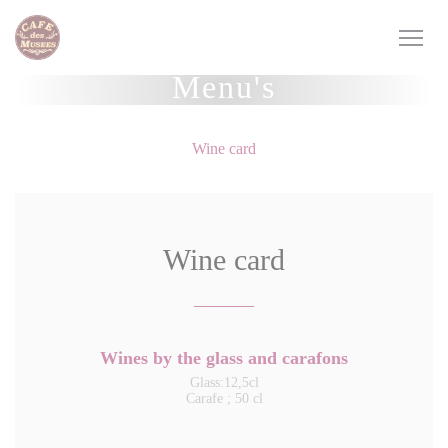
Cookies beheer paneel
Menu's
Wine card
Wine card
Wines by the glass and carafons
Glass:12,5cl
Carafe ; 50 cl