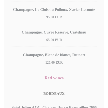
Champagne, Le Clois du Poiloux, Xavier Lecomte
95,00 EUR
Champagne, Cuvée Réserve, Castelnau
65,00 EUR
Champagne, Blanc de blancs, Ruinart
125,00 EUR
Red wines
BORDEAUX
Saint-Julien AOC, Château Ducru Beaucaillou 2006