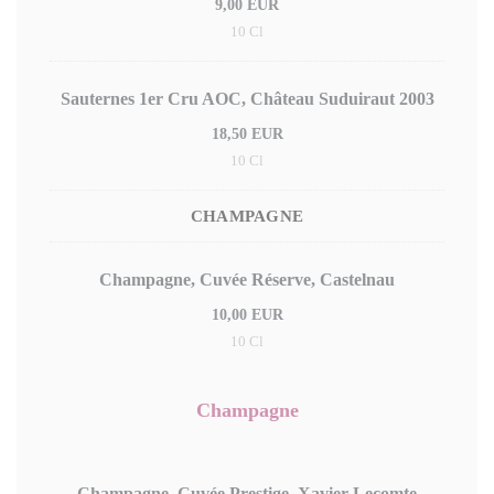
9,00 EUR
10 Cl
Sauternes 1er Cru AOC, Château Suduiraut 2003
18,50 EUR
10 Cl
CHAMPAGNE
Champagne, Cuvée Réserve, Castelnau
10,00 EUR
10 Cl
Champagne
Champagne, Cuvée Prestige, Xavier Lecomte