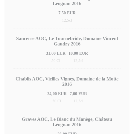
Léognan 2016
7,50 EUR
12,5cl
Sancerre AOC, Le Tournebride, Domaine Vincent
Gaudry 2016
31,00 EUR
10,00 EUR
50 Cl
12,5cl
Chablis AOC, Vieilles Vignes, Domaine de la Motte
2016
24,00 EUR
7,00 EUR
50 Cl
12,5cl
Graves AOC, Le Blanc du Manège, Château
Léognan 2016