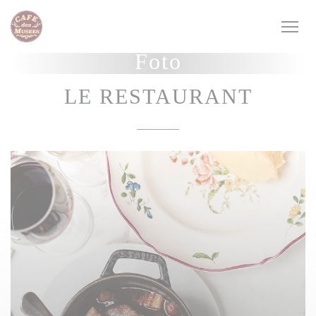
Personalizzazione delle tue scelte sui cookie
Foto
LE RESTAURANT