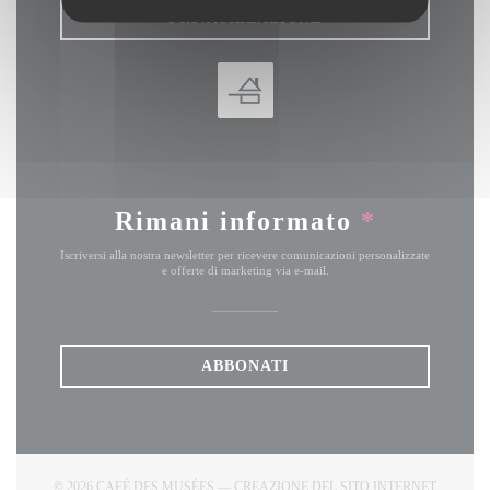
PRIVATIZZAZIONE
Rimani informato
*
Iscriversi alla nostra newsletter per ricevere comunicazioni personalizzate
e offerte di marketing via e-mail.
ABBONATI
© 2026 CAFÉ DES MUSÉES — CREAZIONE DEL SITO INTERNET