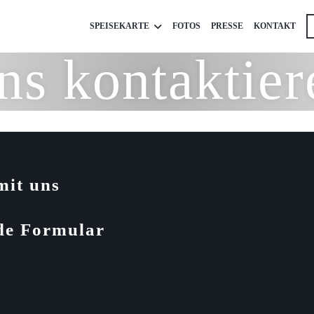
SPEISEKARTE
FOTOS
PRESSE
KONTAKT
ns kontaktier
mit uns
nde Formular