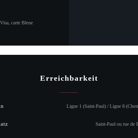
Visa, carte Bleue
Erreichbarkeit
hn
Ligne 1 (Saint-Paul) / Ligne 8 (Chem
latz
Saint-Paul ou rue de 