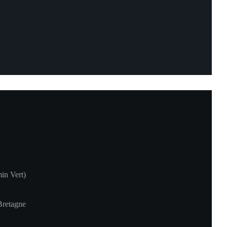
in Vert)
Bretagne