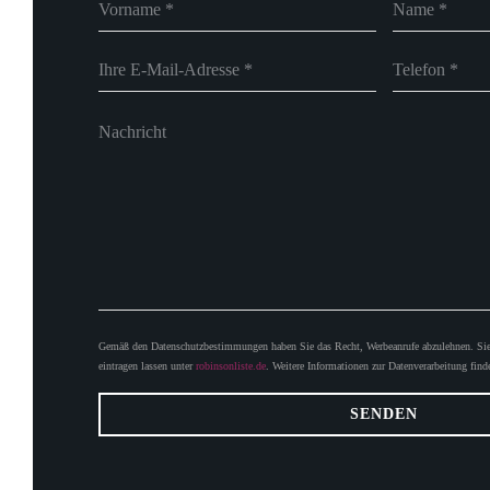
Gemäß den Datenschutzbestimmungen haben Sie das Recht, Werbeanrufe abzulehnen. Sie 
eintragen lassen unter
robinsonliste.de
. Weitere Informationen zur Datenverarbeitung find