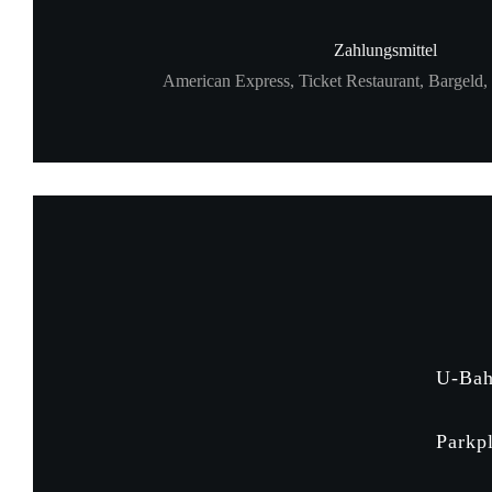
Zahlungsmittel
American Express, Ticket Restaurant, Bargeld, 
U-Ba
Parkp