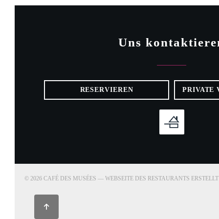
Uns kontaktiere
RESERVIEREN
PRIVATE
© 2026 CAFÉ DES MUSÉES — WEBSEITE DES RESTAURANTS ERSTELL